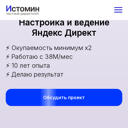
Настройка и ведение
Яндекс Директ
⚡️
Окупаемость минимум х2
⚡️ Работаю с 38М/мес
⚡️ 10 лет опыта
⚡️ Делаю результат
Обсудить проект