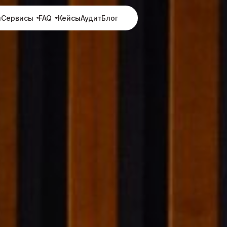
и
Сервисы
FAQ
Кейсы
Аудит
Блог