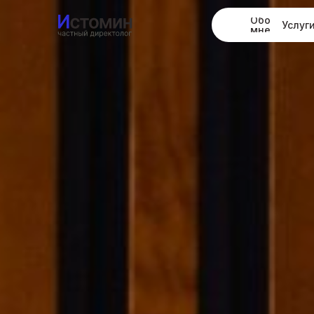
Обо
Услуг
мне