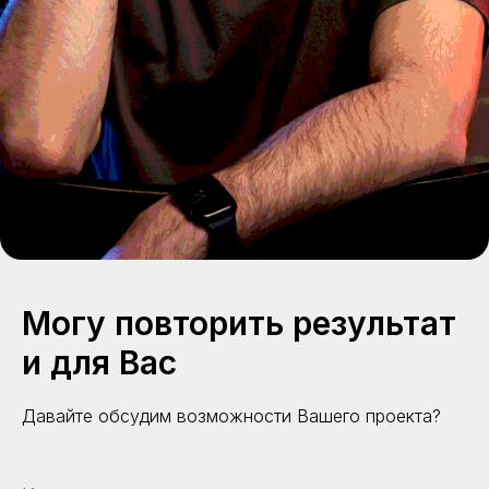
ИНН 667014854585
Частный директолог в
Политика конфиденциальности
Москве
2026 © Все права
Сайт создан в
РОСТ
защищены
Могу повторить результат
и для Вас
Давайте обсудим возможности Вашего проекта?