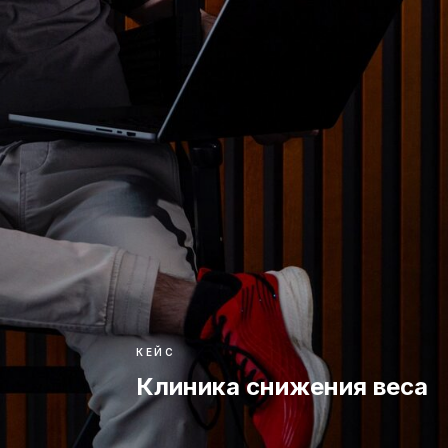
КЕЙС
Клиника снижения веса