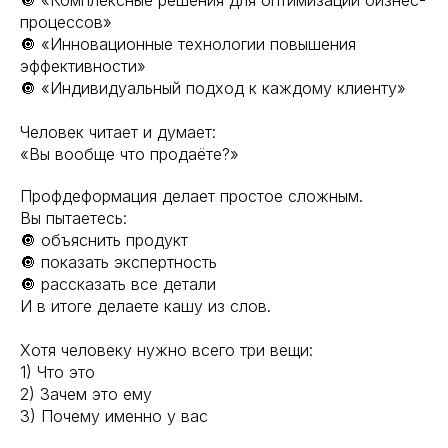
🔘 «Комплексные решения для оптимизации бизнес-
процессов»
🔘 «Инновационные технологии повышения
эффективности»
🔘 «Индивидуальный подход к каждому клиенту»
Человек читает и думает:
«Вы вообще что продаёте?»
Профдеформация делает простое сложным.
Вы пытаетесь:
🔘 объяснить продукт
🔘 показать экспертность
🔘 рассказать все детали
И в итоге делаете кашу из слов.
Хотя человеку нужно всего три вещи:
1) Что это
2) Зачем это ему
3) Почему именно у вас