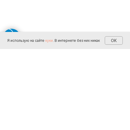
OK
Я использую на сайте
куки
. В интернете без них никак