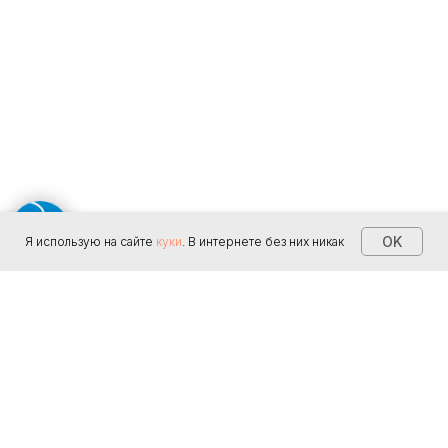
OK
Я использую на сайте
куки
. В интернете без них никак