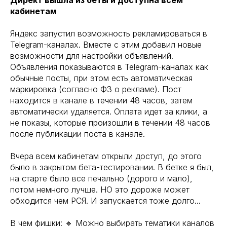
Директ вышла из беты и доступна всем
кабинетам
Яндекс запустил возможность рекламироваться в
Telegram-каналах. Вместе с этим добавил новые
возможности для настройки объявлений.
Объявления показываются в Telegram-каналах как
обычные посты, при этом есть автоматическая
маркировка (согласно ФЗ о рекламе). Пост
находится в канале в течении 48 часов, затем
автоматически удаляется. Оплата идет за клики, а
не показы, которые произошли в течении 48 часов
после публикации поста в канале.
Вчера всем кабинетам открыли доступ, до этого
было в закрытом бета-тестировании. В бетке я был,
на старте было все печально (дорого и мало),
потом немного лучше. НО это дороже может
обходится чем РСЯ. И запускается тоже долго...
В чем фишки: 🔹 Можно выбирать тематики каналов